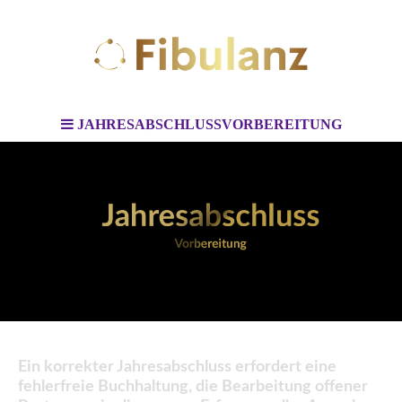
JAHRESABSCHLUSSVORBEREITUNG
Ein korrekter Jahresabschluss erfordert eine
fehlerfreie Buchhaltung, die Bearbeitung offener